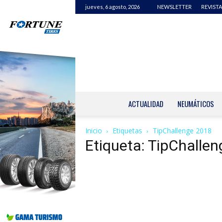
jueves, 6 agosto, 2026
NEWSLETTER
REVISTA
ACTUALIDAD
NEUMÁTICOS
Inicio
Etiquetas
TipChallenge 2018
Etiqueta: TipChalle