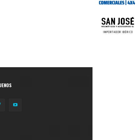
UENOS