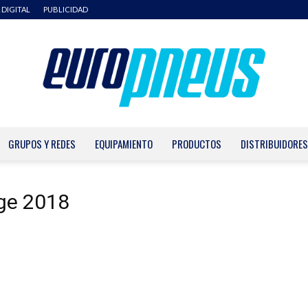
 DIGITAL
PUBLICIDAD
GRUPOS Y REDES
EQUIPAMIENTO
PRODUCTOS
DISTRIBUIDORES
Europneus
nge 2018