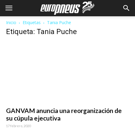
Inicio
Etiquetas
Tania Puche
Etiqueta: Tania Puche
GANVAM anuncia una reorganización de
su cúpula ejecutiva
17 febrero, 2020