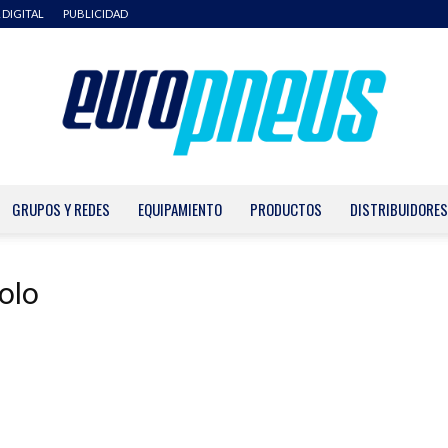
 DIGITAL
PUBLICIDAD
GRUPOS Y REDES
EQUIPAMIENTO
PRODUCTOS
DISTRIBUIDORES
Europneus
olo