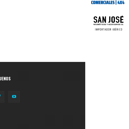
UENOS