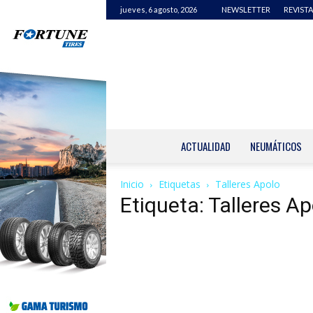
jueves, 6 agosto, 2026
NEWSLETTER
REVISTA
ACTUALIDAD
NEUMÁTICOS
Inicio
Etiquetas
Talleres Apolo
Etiqueta: Talleres Ap