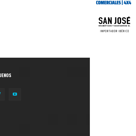
UENOS