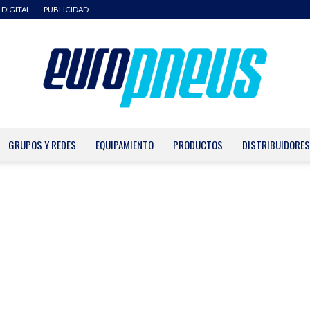
 DIGITAL
PUBLICIDAD
GRUPOS Y REDES
EQUIPAMIENTO
PRODUCTOS
DISTRIBUIDORES
Europneus