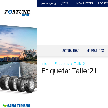
jueves, 6 agosto, 2026
NEWSLETTER
REVISTA
ACTUALIDAD
NEUMÁTICOS
Inicio
Etiquetas
Taller21
Etiqueta: Taller21