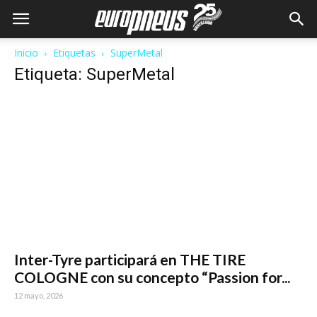
Inicio
Etiquetas
SuperMetal
Etiqueta: SuperMetal
Inter-Tyre participará en THE TIRE
COLOGNE con su concepto “Passion for...
12 mayo, 2026