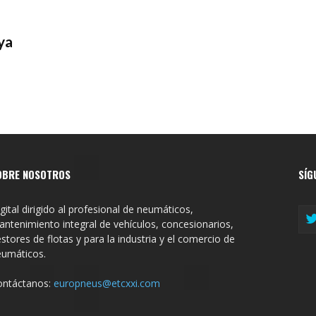
ya
OBRE NOSOTROS
SÍG
gital dirigido al profesional de neumáticos,
ntenimiento integral de vehículos, concesionarios,
stores de flotas y para la industria y el comercio de
eumáticos.
ontáctanos:
europneus@etcxxi.com