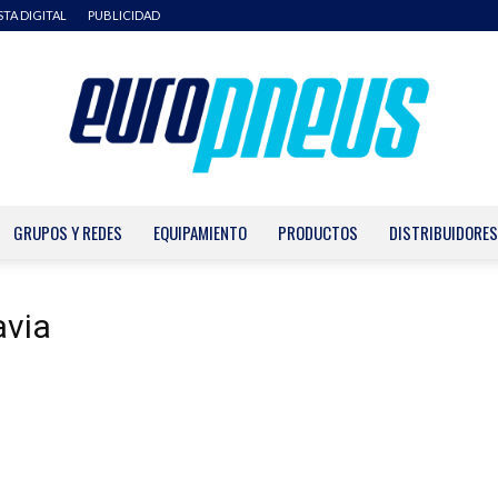
STA DIGITAL
PUBLICIDAD
GRUPOS Y REDES
EQUIPAMIENTO
PRODUCTOS
DISTRIBUIDORES
Europneus
avia