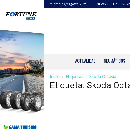
miércoles, 5 agosto, 2026
NEWSLETTER
REVI
ACTUALIDAD
NEUMÁTICOS
Inicio
Etiquetas
Skoda Octavia
Etiqueta: Skoda Oct