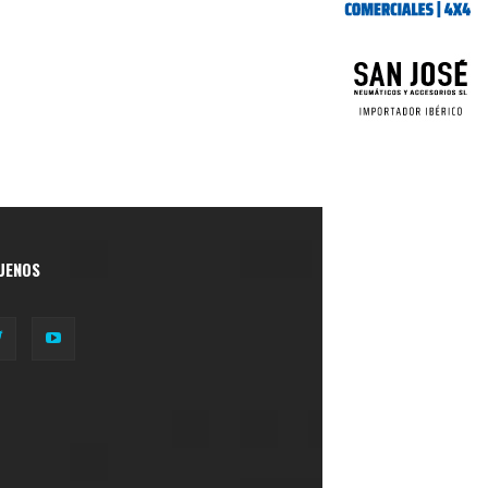
UENOS