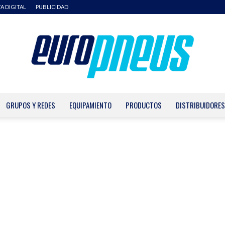
TA DIGITAL
PUBLICIDAD
GRUPOS Y REDES
EQUIPAMIENTO
PRODUCTOS
DISTRIBUIDORES
Europneus