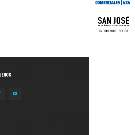
UENOS