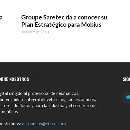
a
Groupe Saretec da a conocer su
Plan Estratégico para Mobius
28 diciembre, 2023
OBRE NOSOTROS
SÍG
gital dirigido al profesional de neumáticos,
ntenimiento integral de vehículos, concesionarios,
stores de flotas y para la industria y el comercio de
eumáticos.
ontáctanos:
europneus@etcxxi.com