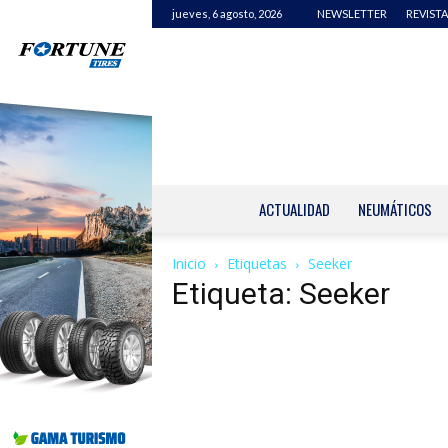
jueves, 6 agosto, 2026
NEWSLETTER
REVISTA
ACTUALIDAD
NEUMÁTICOS
Inicio
Etiquetas
Seeker
Etiqueta: Seeker