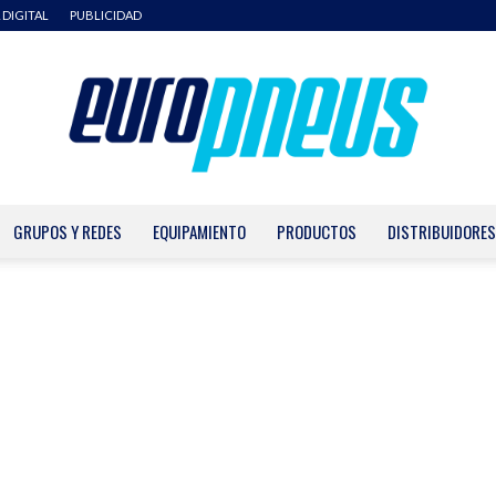
 DIGITAL
PUBLICIDAD
GRUPOS Y REDES
EQUIPAMIENTO
PRODUCTOS
DISTRIBUIDORES
Europneus