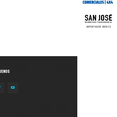
UENOS