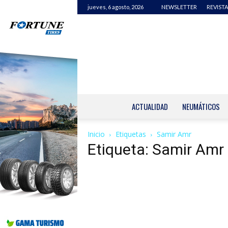
jueves, 6 agosto, 2026
NEWSLETTER
REVISTA
ACTUALIDAD
NEUMÁTICOS
Inicio
Etiquetas
Samir Amr
Etiqueta: Samir Amr