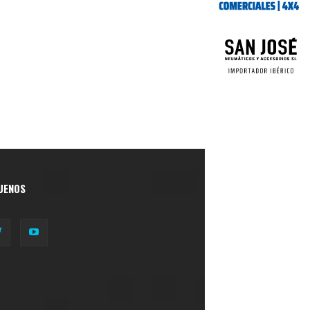
UENOS