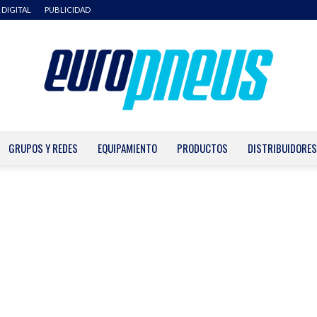
 DIGITAL
PUBLICIDAD
GRUPOS Y REDES
EQUIPAMIENTO
PRODUCTOS
DISTRIBUIDORES
Europneus