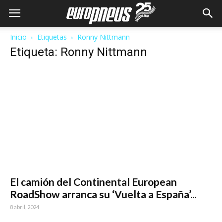
Inicio
Etiquetas
Ronny Nittmann
Etiqueta: Ronny Nittmann
El camión del Continental European
RoadShow arranca su ‘Vuelta a España’...
8 abril, 2024