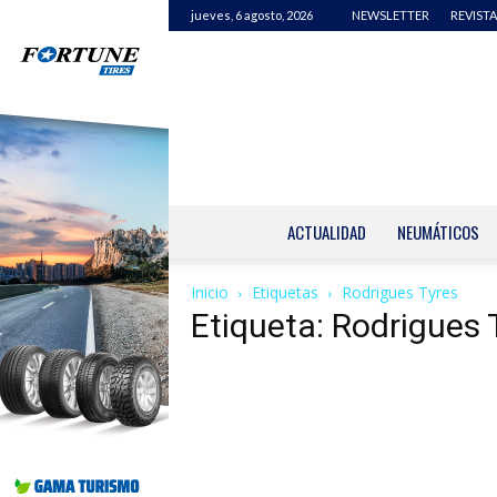
jueves, 6 agosto, 2026
NEWSLETTER
REVISTA
ACTUALIDAD
NEUMÁTICOS
Inicio
Etiquetas
Rodrigues Tyres
Etiqueta: Rodrigues 