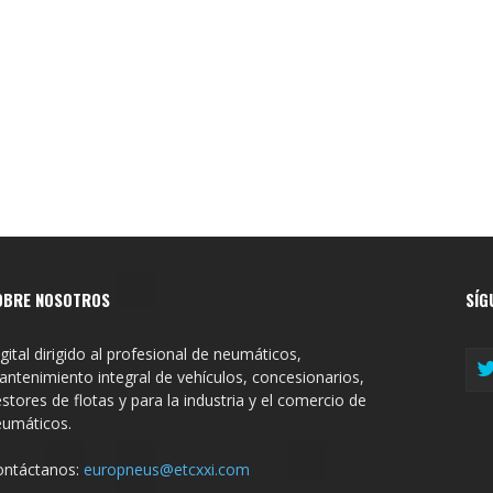
OBRE NOSOTROS
SÍG
gital dirigido al profesional de neumáticos,
ntenimiento integral de vehículos, concesionarios,
stores de flotas y para la industria y el comercio de
eumáticos.
ontáctanos:
europneus@etcxxi.com