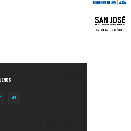
UENOS