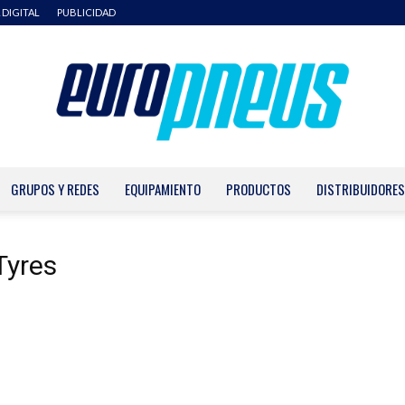
 DIGITAL
PUBLICIDAD
GRUPOS Y REDES
EQUIPAMIENTO
PRODUCTOS
DISTRIBUIDORES
Europneus
Tyres