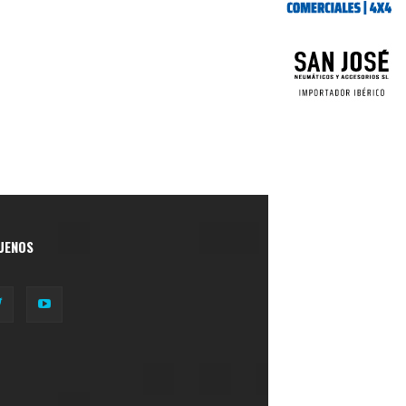
UENOS