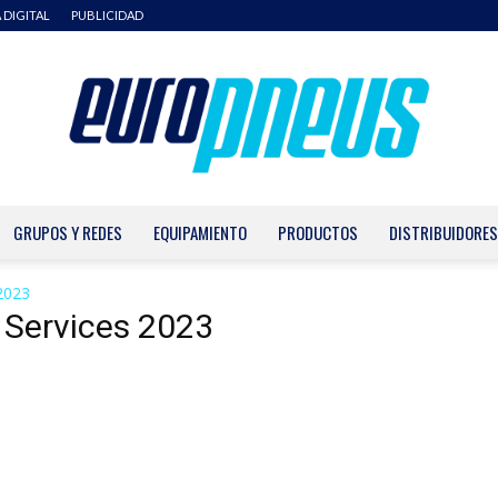
 DIGITAL
PUBLICIDAD
GRUPOS Y REDES
EQUIPAMIENTO
PRODUCTOS
DISTRIBUIDORES
Europneus
2023
 Services 2023