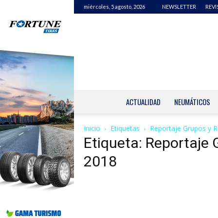
miércoles, 5 agosto, 2026
NEWSLETTER
REVI
ACTUALIDAD
NEUMÁTICOS
Inicio
Etiquetas
Reportaje Grupos y R
Etiqueta: Reportaje 
2018