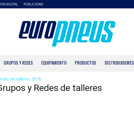
STA DIGITAL
PUBLICIDAD
GRUPOS Y REDES
EQUIPAMIENTO
PRODUCTOS
DISTRIBUIDORES
Europneus
edes de talleres 2018
Grupos y Redes de talleres