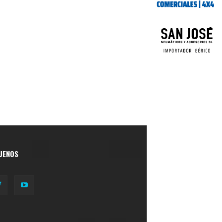
UENOS