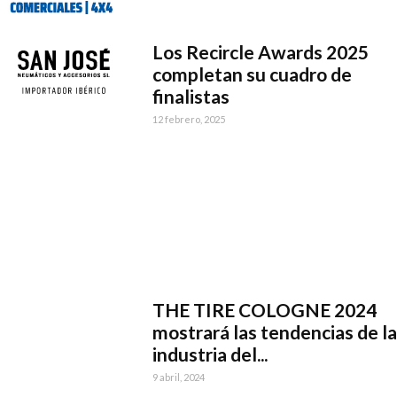
Los Recircle Awards 2025
completan su cuadro de
finalistas
12 febrero, 2025
THE TIRE COLOGNE 2024
mostrará las tendencias de la
industria del...
9 abril, 2024