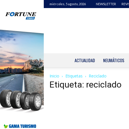
miércoles, 5 agosto, 2026
NEWSLETTER
REVI
ACTUALIDAD
NEUMÁTICOS
Inicio
Etiquetas
Reciclado
Etiqueta: reciclado