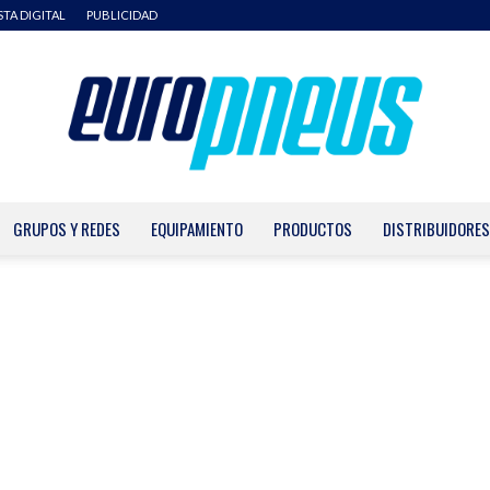
STA DIGITAL
PUBLICIDAD
GRUPOS Y REDES
EQUIPAMIENTO
PRODUCTOS
DISTRIBUIDORES
Europneus