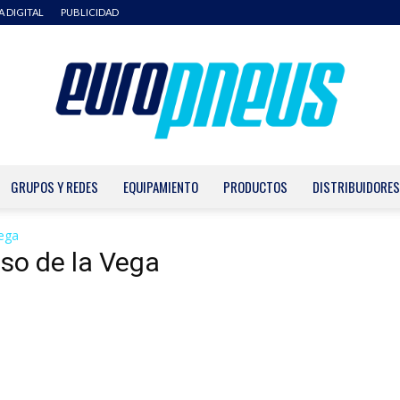
A DIGITAL
PUBLICIDAD
GRUPOS Y REDES
EQUIPAMIENTO
PRODUCTOS
DISTRIBUIDORES
Europneus
ega
so de la Vega