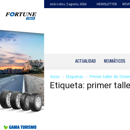
miércoles, 5 agosto, 2026
NEWSLETTER
REVI
ACTUALIDAD
NEUMÁTICOS
Inicio
Etiquetas
Primer taller de Drive
Etiqueta: primer tall