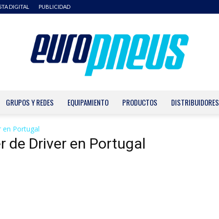
STA DIGITAL
PUBLICIDAD
GRUPOS Y REDES
EQUIPAMIENTO
PRODUCTOS
DISTRIBUIDORES
Europneus
r en Portugal
er de Driver en Portugal