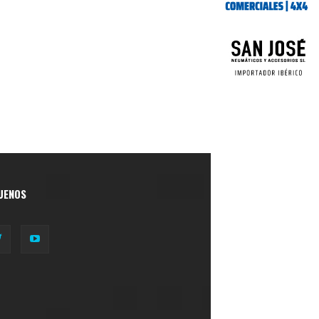
UENOS