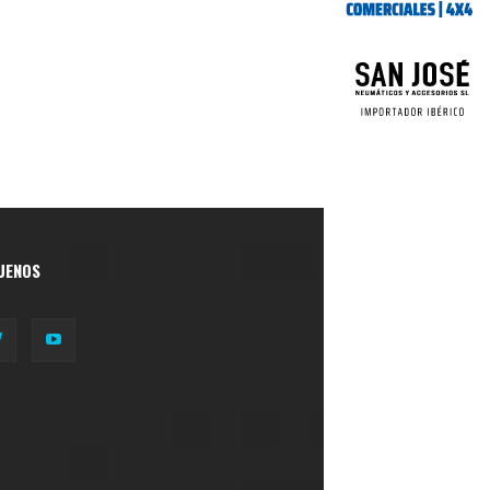
UENOS