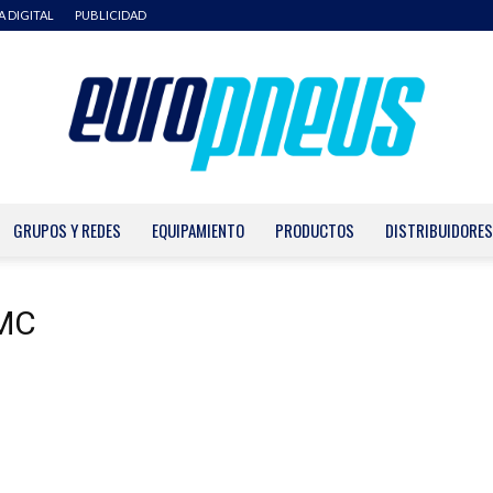
A DIGITAL
PUBLICIDAD
GRUPOS Y REDES
EQUIPAMIENTO
PRODUCTOS
DISTRIBUIDORES
Europneus
GMC