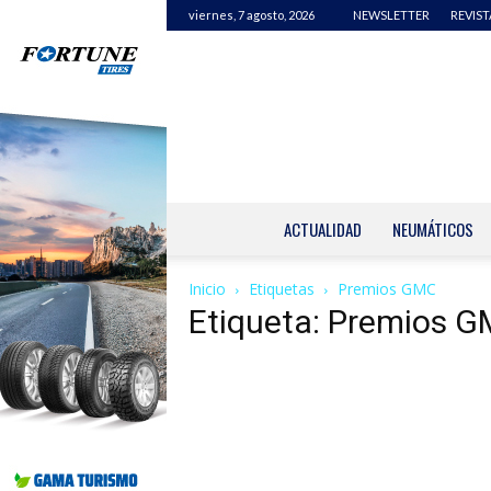
viernes, 7 agosto, 2026
NEWSLETTER
REVIST
ACTUALIDAD
NEUMÁTICOS
Inicio
Etiquetas
Premios GMC
Etiqueta: Premios 