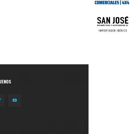
UENOS