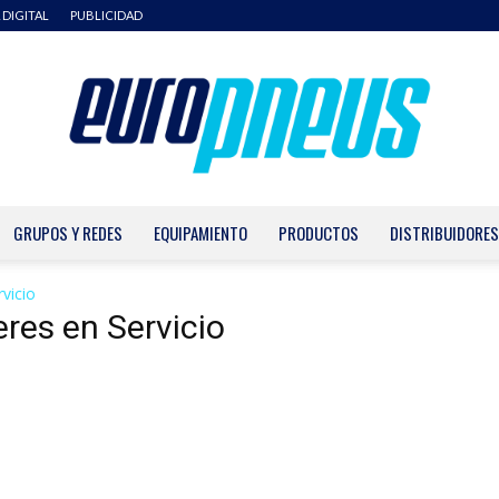
 DIGITAL
PUBLICIDAD
GRUPOS Y REDES
EQUIPAMIENTO
PRODUCTOS
DISTRIBUIDORES
Europneus
vicio
eres en Servicio