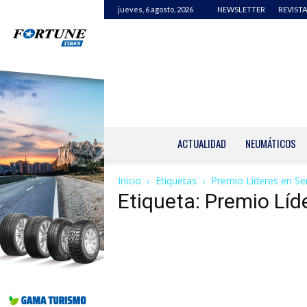
jueves, 6 agosto, 2026
NEWSLETTER
REVISTA
ACTUALIDAD
NEUMÁTICOS
Inicio
Etiquetas
Premio Líderes en Ser
Etiqueta: Premio Líd