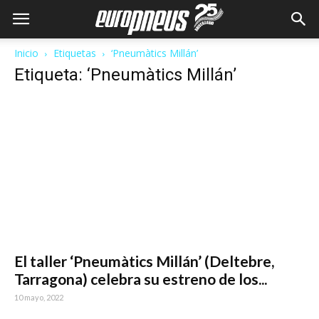
Inicio
Etiquetas
‘Pneumàtics Millán’
Etiqueta: ‘Pneumàtics Millán’
El taller ‘Pneumàtics Millán’ (Deltebre,
Tarragona) celebra su estreno de los...
10 mayo, 2022