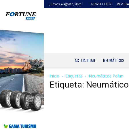
jueves, 6 agosto, 2026
NEWSLETTER
REVISTA
ACTUALIDAD
NEUMÁTICOS
Inicio
Etiquetas
Neumáticos Polan
Etiqueta: Neumático