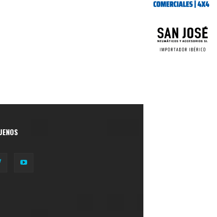
UENOS