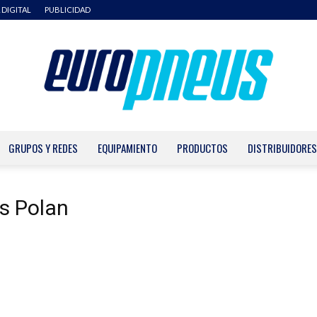
 DIGITAL
PUBLICIDAD
GRUPOS Y REDES
EQUIPAMIENTO
PRODUCTOS
DISTRIBUIDORES
Europneus
s Polan