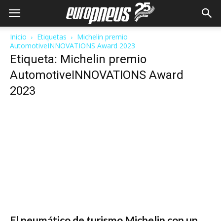
Inicio
Etiquetas
Michelin premio
AutomotiveINNOVATIONS Award 2023
Etiqueta: Michelin premio
AutomotiveINNOVATIONS Award
2023
El neumático de turismo Michelin con un