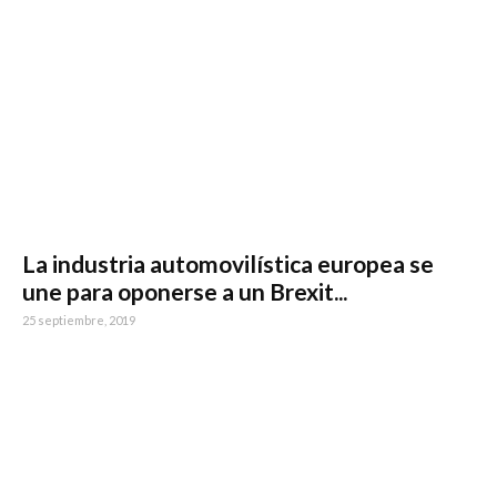
La industria automovilística europea se
une para oponerse a un Brexit...
25 septiembre, 2019