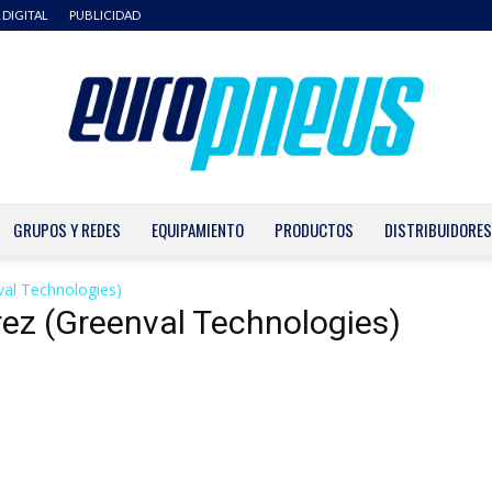
 DIGITAL
PUBLICIDAD
GRUPOS Y REDES
EQUIPAMIENTO
PRODUCTOS
DISTRIBUIDORES
Europneus
al Technologies)
rez (Greenval Technologies)