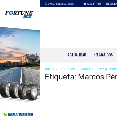
jueves, 6 agosto, 2026
NEWSLETTER
REVISTA
ACTUALIDAD
NEUMÁTICOS
Inicio
Etiquetas
Marcos Pérez (Greenv
Etiqueta: Marcos Pé