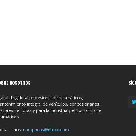
OBRE NOSOTROS
SÍG
gital dirigido al profesional de neumáticos,
ntenimiento integral de vehículos, concesionarios,
stores de flotas y para la industria y el comercio de
eumáticos.
ontáctanos:
europneus@etcxxi.com