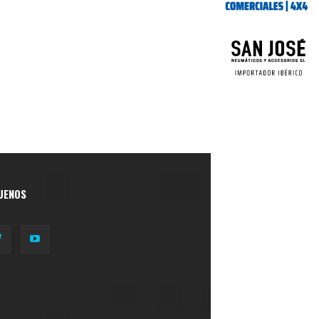
UENOS