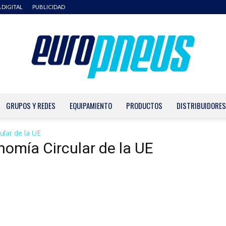
 DIGITAL
PUBLICIDAD
GRUPOS Y REDES
EQUIPAMIENTO
PRODUCTOS
DISTRIBUIDORES
Europneus
ular de la UE
nomía Circular de la UE