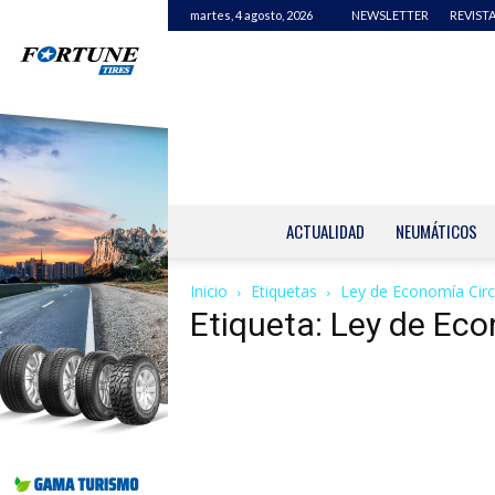
martes, 4 agosto, 2026
NEWSLETTER
REVISTA
ACTUALIDAD
NEUMÁTICOS
Inicio
Etiquetas
Ley de Economía Circ
Etiqueta: Ley de Eco