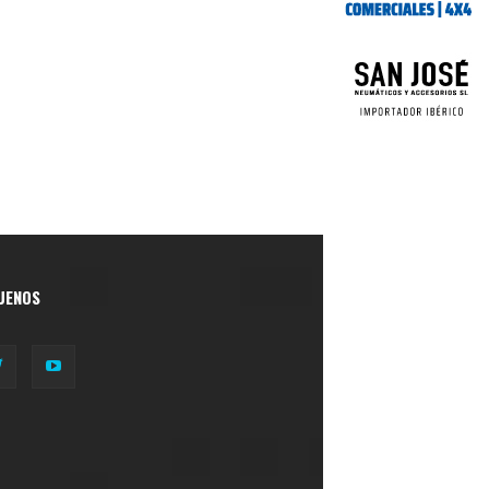
UENOS