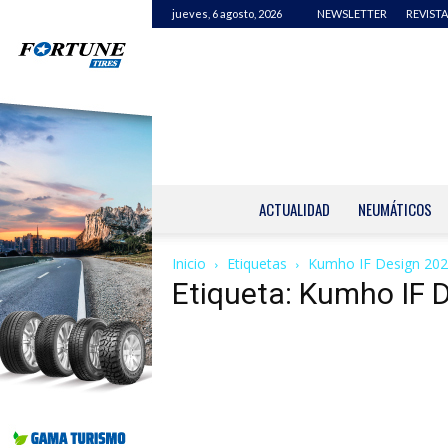
jueves, 6 agosto, 2026
NEWSLETTER
REVISTA
ACTUALIDAD
NEUMÁTICOS
Inicio
Etiquetas
Kumho IF Design 20
Etiqueta: Kumho IF 