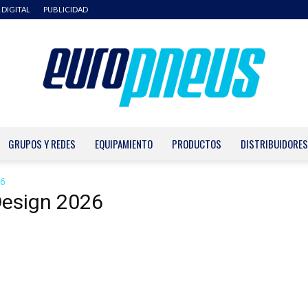
 DIGITAL
PUBLICIDAD
GRUPOS Y REDES
EQUIPAMIENTO
PRODUCTOS
DISTRIBUIDORES
Europneus
26
Design 2026