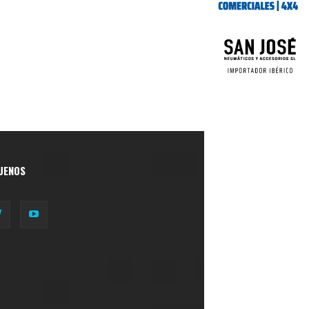
UENOS