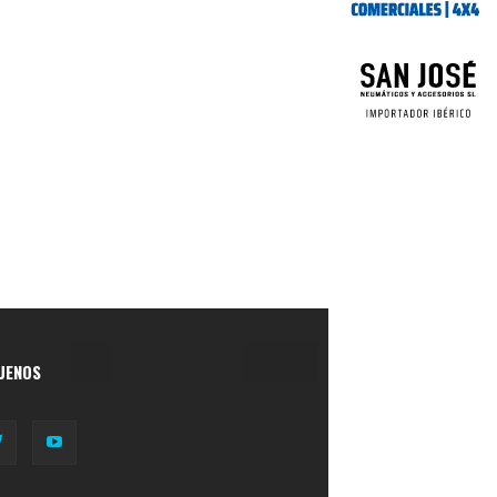
UENOS