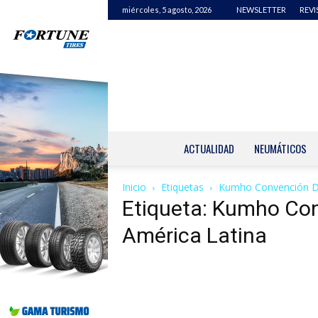
miércoles, 5 agosto, 2026
NEWSLETTER
REVI
ACTUALIDAD
NEUMÁTICOS
Inicio
Etiquetas
Kumho Convención Dis
Etiqueta: Kumho Con
América Latina