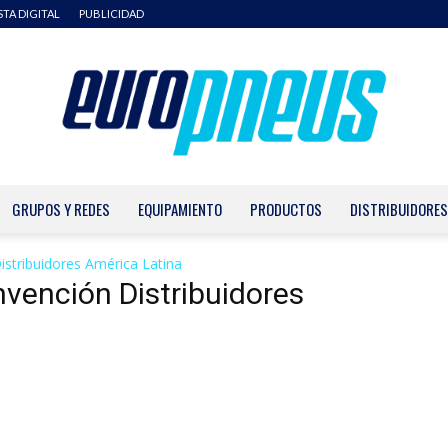
STA DIGITAL
PUBLICIDAD
GRUPOS Y REDES
EQUIPAMIENTO
PRODUCTOS
DISTRIBUIDORES
Europneus
tribuidores América Latina
vención Distribuidores