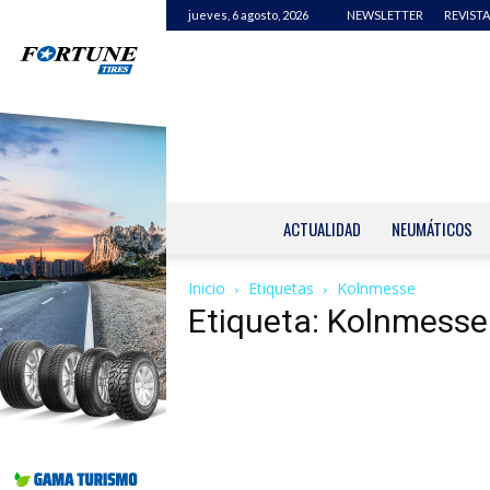
jueves, 6 agosto, 2026
NEWSLETTER
REVISTA
ACTUALIDAD
NEUMÁTICOS
Inicio
Etiquetas
Kolnmesse
Etiqueta: Kolnmesse