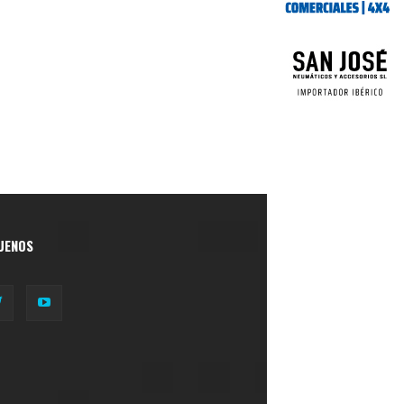
UENOS