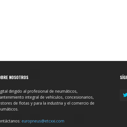
OBRE NOSOTROS
SÍG
gital dirigido al profesional de neumáticos,
ntenimiento integral de vehículos, concesionarios,
stores de flotas y para la industria y el comercio de
eumáticos.
ontáctanos:
europneus@etcxxi.com