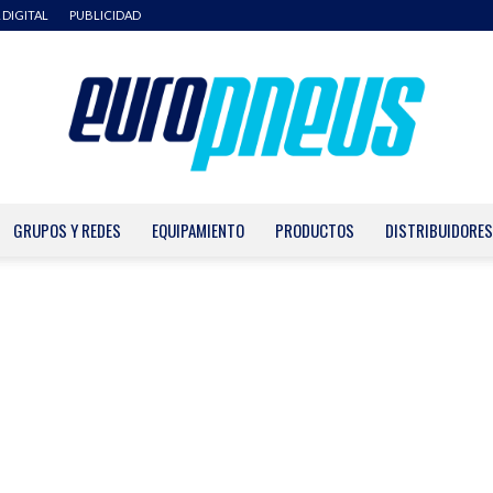
 DIGITAL
PUBLICIDAD
GRUPOS Y REDES
EQUIPAMIENTO
PRODUCTOS
DISTRIBUIDORES
Europneus