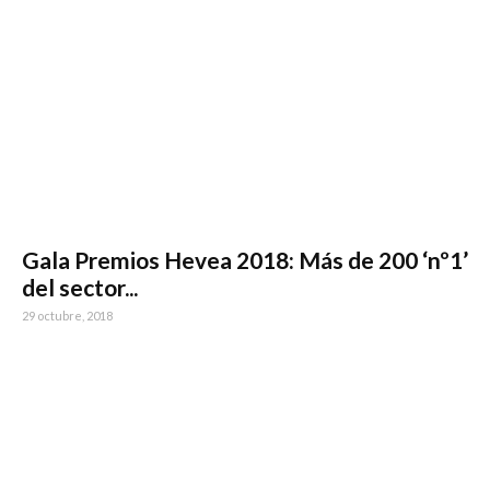
Gala Premios Hevea 2018: Más de 200 ‘nº1’
del sector...
29 octubre, 2018