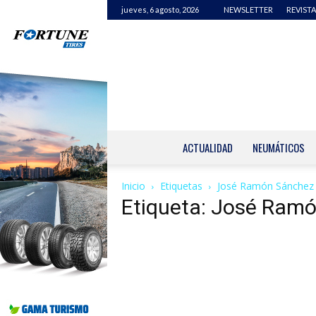
jueves, 6 agosto, 2026
NEWSLETTER
REVISTA
ACTUALIDAD
NEUMÁTICOS
Inicio
Etiquetas
José Ramón Sánchez
Etiqueta: José Ram