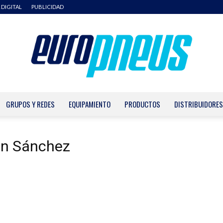
 DIGITAL
PUBLICIDAD
GRUPOS Y REDES
EQUIPAMIENTO
PRODUCTOS
DISTRIBUIDORES
Europneus
ón Sánchez