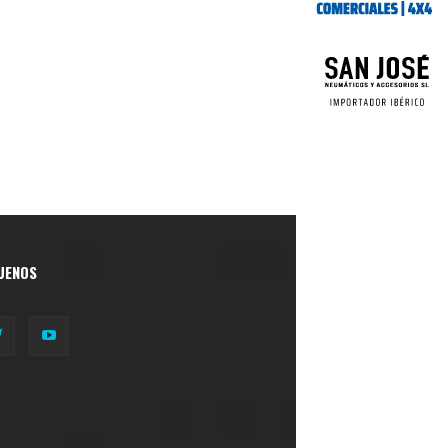
UENOS