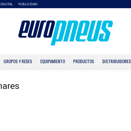
 DIGITAL
PUBLICIDAD
GRUPOS Y REDES
EQUIPAMIENTO
PRODUCTOS
DISTRIBUIDORES
Europneus
mares