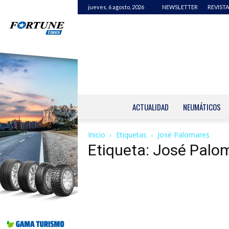
jueves, 6 agosto, 2026
NEWSLETTER
REVISTA
ACTUALIDAD
NEUMÁTICOS
Inicio
Etiquetas
José Palomares
Etiqueta: José Palo