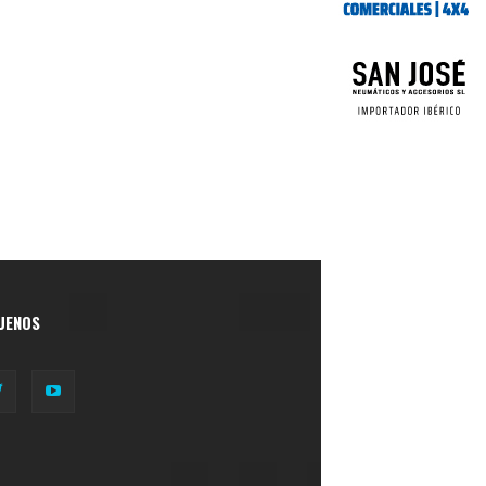
UENOS