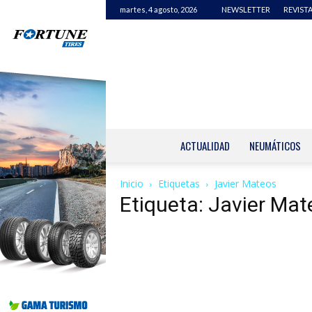
martes, 4 agosto, 2026
NEWSLETTER
REVISTA
ACTUALIDAD
NEUMÁTICOS
Inicio
Etiquetas
Javier Mateos
Etiqueta: Javier Mat