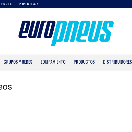
 DIGITAL
PUBLICIDAD
GRUPOS Y REDES
EQUIPAMIENTO
PRODUCTOS
DISTRIBUIDORES
Europneus
eos