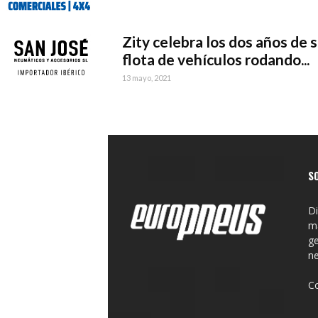
Zity celebra los dos años de 
flota de vehículos rodando...
13 mayo, 2021
S
Di
ma
ge
n
C