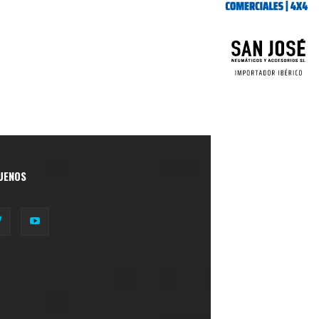
UENOS