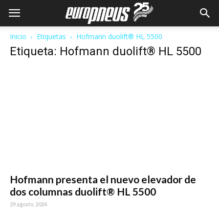
Inicio
Etiquetas
Hofmann duolift® HL 5500
Etiqueta: Hofmann duolift® HL 5500
Hofmann presenta el nuevo elevador de
dos columnas duolift® HL 5500
29 agosto, 2024