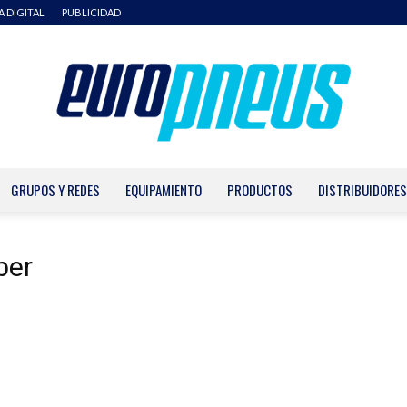
A DIGITAL
PUBLICIDAD
GRUPOS Y REDES
EQUIPAMIENTO
PRODUCTOS
DISTRIBUIDORES
Europneus
ber