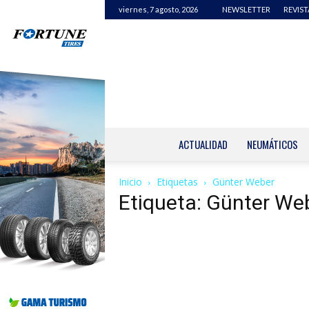
viernes, 7 agosto, 2026
NEWSLETTER
REVIST
ACTUALIDAD
NEUMÁTICOS
Inicio
Etiquetas
Günter Weber
Etiqueta: Günter We