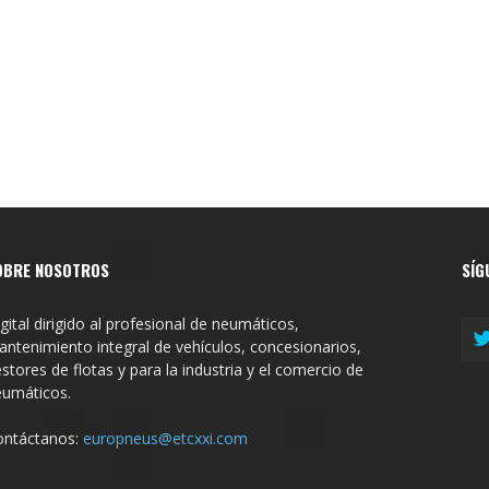
OBRE NOSOTROS
SÍG
gital dirigido al profesional de neumáticos,
ntenimiento integral de vehículos, concesionarios,
stores de flotas y para la industria y el comercio de
eumáticos.
ontáctanos:
europneus@etcxxi.com