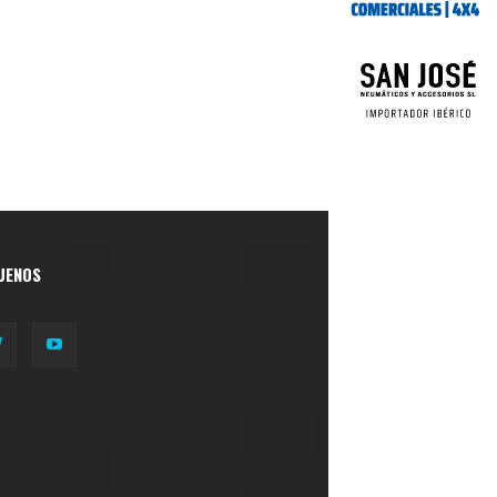
UENOS