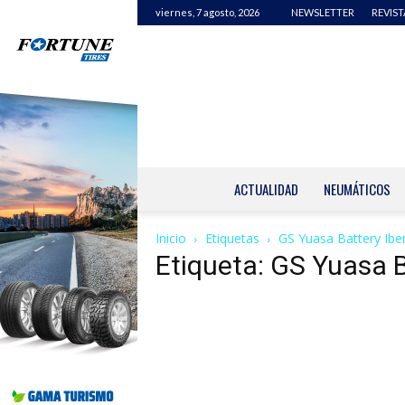
viernes, 7 agosto, 2026
NEWSLETTER
REVIST
ACTUALIDAD
NEUMÁTICOS
Inicio
Etiquetas
GS Yuasa Battery Iber
Etiqueta: GS Yuasa B