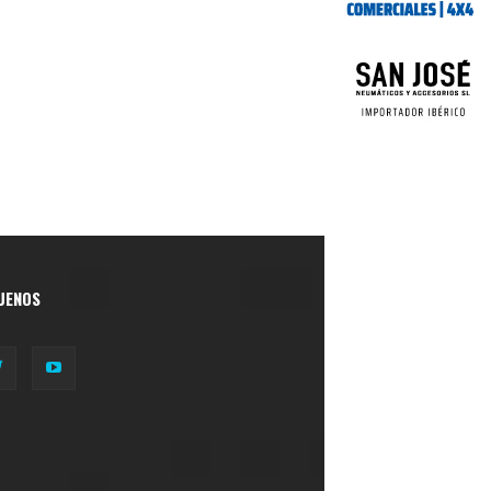
UENOS