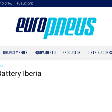
A DIGITAL
PUBLICIDAD
GRUPOS Y REDES
EQUIPAMIENTO
PRODUCTOS
DISTRIBUIDORES
Europneus
ia
attery Iberia