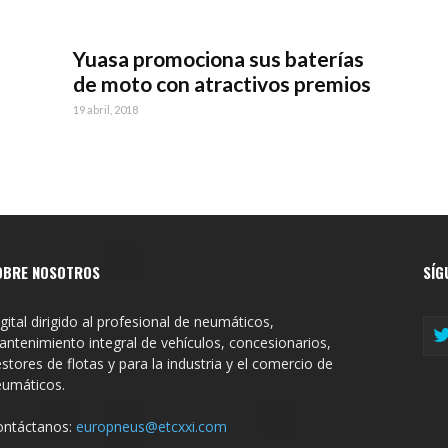
Yuasa promociona sus baterías
de moto con atractivos premios
19 abril, 2018
OBRE NOSOTROS
SÍG
gital dirigido al profesional de neumáticos,
ntenimiento integral de vehículos, concesionarios,
stores de flotas y para la industria y el comercio de
eumáticos.
ontáctanos:
europneus@etcxxi.com