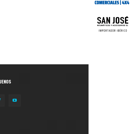
UENOS