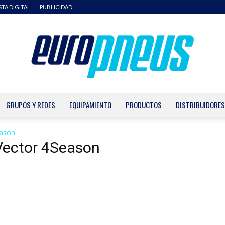
STA DIGITAL
PUBLICIDAD
GRUPOS Y REDES
EQUIPAMIENTO
PRODUCTOS
DISTRIBUIDORES
Europneus
eason
Vector 4Season