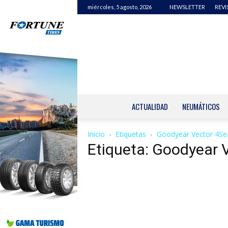
miércoles, 5 agosto, 2026
NEWSLETTER
REVI
ACTUALIDAD
NEUMÁTICOS
Inicio
Etiquetas
Goodyear Vector 4S
Etiqueta: Goodyear 