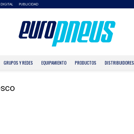
 DIGITAL
PUBLICIDAD
GRUPOS Y REDES
EQUIPAMIENTO
PRODUCTOS
DISTRIBUIDORES
Europneus
esco