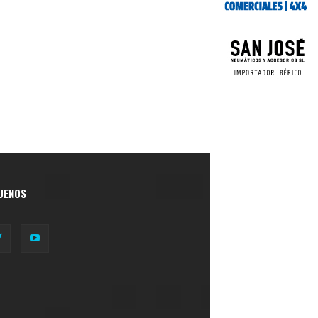
UENOS