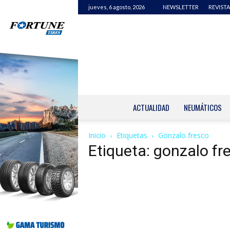
jueves, 6 agosto, 2026
NEWSLETTER
REVISTA
ACTUALIDAD
NEUMÁTICOS
Inicio
Etiquetas
Gonzalo fresco
Etiqueta: gonzalo fr