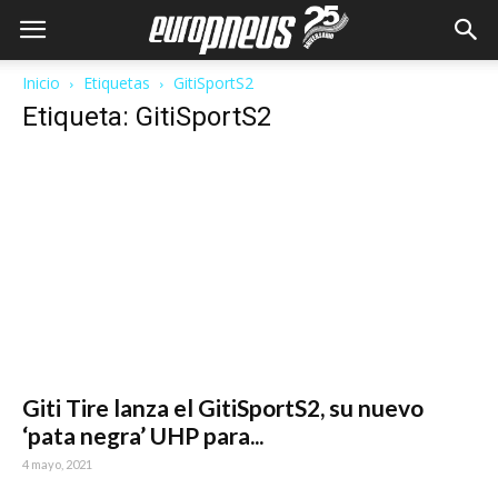
Inicio
Etiquetas
GitiSportS2
Etiqueta: GitiSportS2
Giti Tire lanza el GitiSportS2, su nuevo
‘pata negra’ UHP para...
4 mayo, 2021