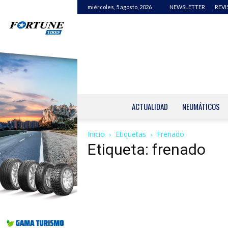
miércoles, 5 agosto, 2026
NEWSLETTER
REVI
ACTUALIDAD
NEUMÁTICOS
Inicio
Etiquetas
Frenado
Etiqueta: frenado