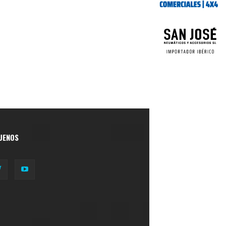
UENOS