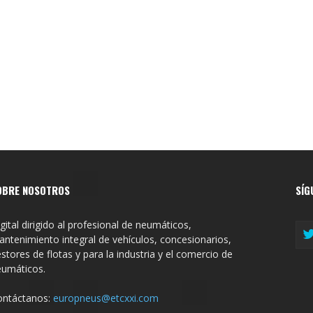
OBRE NOSOTROS
SÍG
gital dirigido al profesional de neumáticos,
ntenimiento integral de vehículos, concesionarios,
stores de flotas y para la industria y el comercio de
eumáticos.
ontáctanos:
europneus@etcxxi.com