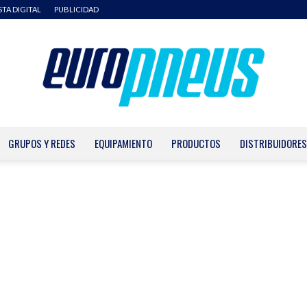
STA DIGITAL
PUBLICIDAD
GRUPOS Y REDES
EQUIPAMIENTO
PRODUCTOS
DISTRIBUIDORES
Europneus