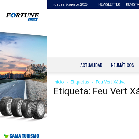
jueves, 6 agosto, 2026
NEWSLETTER
REVISTA
ACTUALIDAD
NEUMÁTICOS
Inicio
Etiquetas
Feu Vert Xátiva
Etiqueta: Feu Vert X