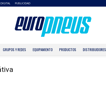
 DIGITAL
PUBLICIDAD
GRUPOS Y REDES
EQUIPAMIENTO
PRODUCTOS
DISTRIBUIDORES
Europneus
átiva