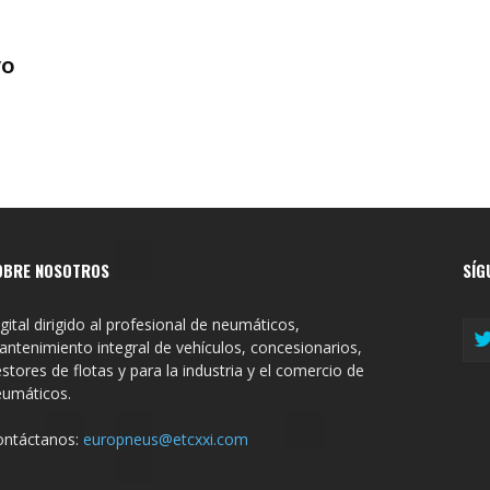
vo
OBRE NOSOTROS
SÍG
gital dirigido al profesional de neumáticos,
ntenimiento integral de vehículos, concesionarios,
stores de flotas y para la industria y el comercio de
eumáticos.
ontáctanos:
europneus@etcxxi.com