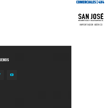
UENOS