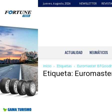
jueves, 6 agosto, 2026
NEWSLETTER
REVISTA
ACTUALIDAD
NEUMÁTICOS
Inicio
Etiquetas
Euromaster BFGoodr
Etiqueta: Euromaste