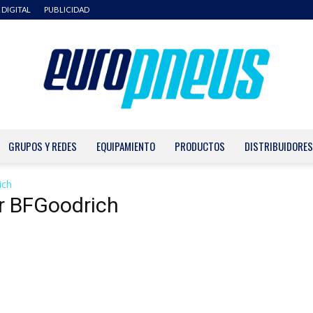
 DIGITAL
PUBLICIDAD
GRUPOS Y REDES
EQUIPAMIENTO
PRODUCTOS
DISTRIBUIDORES
Europneus
ich
r BFGoodrich