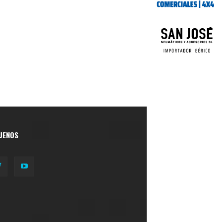
UENOS