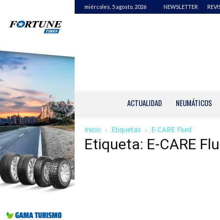
miércoles, 5 agosto, 2026
NEWSLETTER
REVI
ACTUALIDAD
NEUMÁTICOS
Inicio
Etiquetas
E-CARE Fluid
Etiqueta: E-CARE Flu