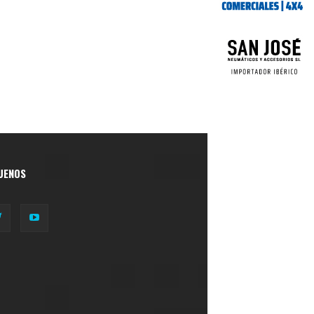
UENOS