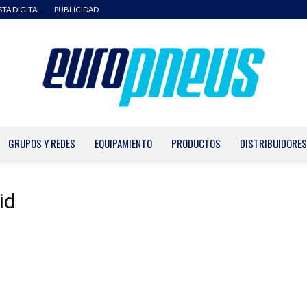
STA DIGITAL
PUBLICIDAD
GRUPOS Y REDES
EQUIPAMIENTO
PRODUCTOS
DISTRIBUIDORES
Europneus
id