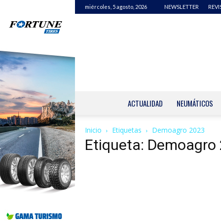
miércoles, 5 agosto, 2026
NEWSLETTER
REVI
ACTUALIDAD
NEUMÁTICOS
Inicio
Etiquetas
Demoagro 2023
Etiqueta: Demoagro