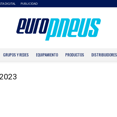
STA DIGITAL
PUBLICIDAD
GRUPOS Y REDES
EQUIPAMIENTO
PRODUCTOS
DISTRIBUIDORES
Europneus
 2023