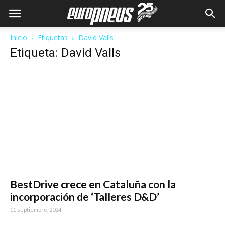
Inicio
Etiquetas
David Valls
Etiqueta: David Valls
BestDrive crece en Cataluña con la
incorporación de ‘Talleres D&D’
11 septiembre, 2024