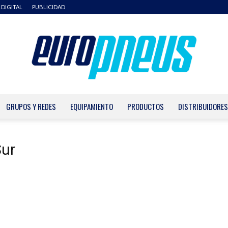
 DIGITAL
PUBLICIDAD
GRUPOS Y REDES
EQUIPAMIENTO
PRODUCTOS
DISTRIBUIDORES
Europneus
Sur