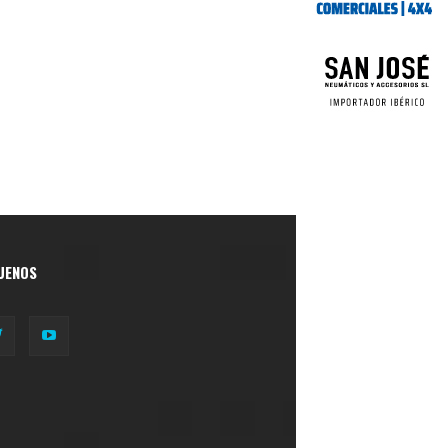
UENOS