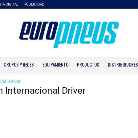
STA DIGITAL
PUBLICIDAD
GRUPOS Y REDES
EQUIPAMIENTO
PRODUCTOS
DISTRIBUIDORES
Europneus
onal Driver
 Internacional Driver