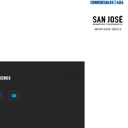
UENOS