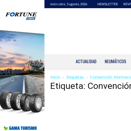
miércoles, 5 agosto, 2026
NEWSLETTER
REVI
ACTUALIDAD
NEUMÁTICOS
Inicio
Etiquetas
Convención Internaci
Etiqueta: Convención