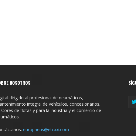
OBRE NOSOTROS
SÍG
gital dirigido al profesional de neumáticos,
ntenimiento integral de vehículos, concesionarios,
stores de flotas y para la industria y el comercio de
eumáticos.
ontáctanos:
europneus@etcxxi.com