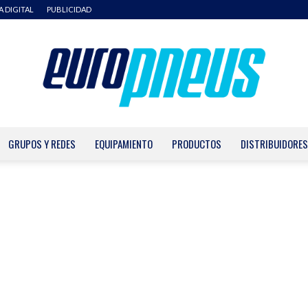
A DIGITAL
PUBLICIDAD
GRUPOS Y REDES
EQUIPAMIENTO
PRODUCTOS
DISTRIBUIDORES
Europneus