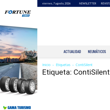
viernes, 7 agosto, 2026
NEWSLETTER
REVIST
ACTUALIDAD
NEUMÁTICOS
Inicio
Etiquetas
ContiSilent
Etiqueta: ContiSilent