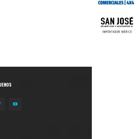
UENOS