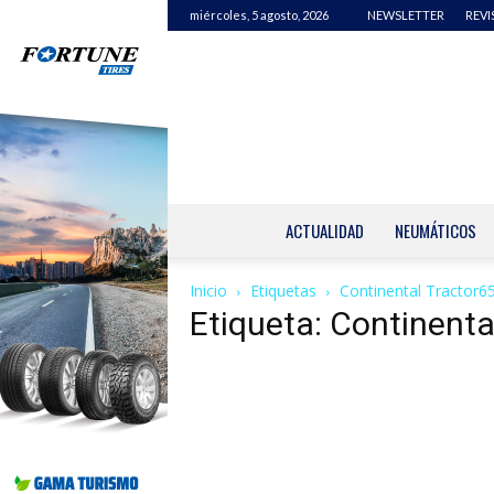
miércoles, 5 agosto, 2026
NEWSLETTER
REVI
ACTUALIDAD
NEUMÁTICOS
Inicio
Etiquetas
Continental Tractor6
Etiqueta: Continenta