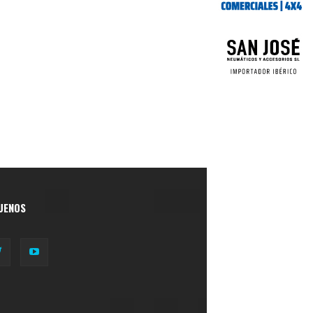
UENOS