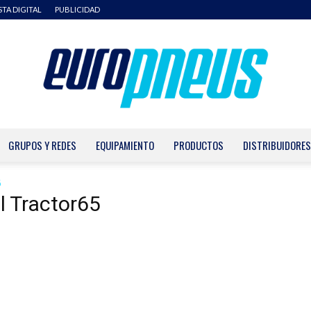
STA DIGITAL
PUBLICIDAD
GRUPOS Y REDES
EQUIPAMIENTO
PRODUCTOS
DISTRIBUIDORES
Europneus
5
l Tractor65