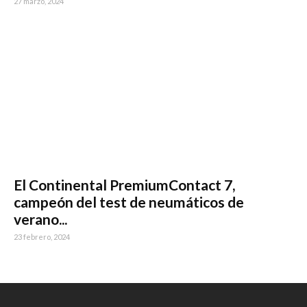
27 marzo, 2024
El Continental PremiumContact 7,
campeón del test de neumáticos de
verano...
23 febrero, 2024