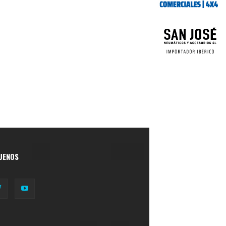
UENOS