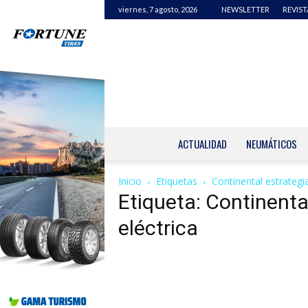
viernes, 7 agosto, 2026
NEWSLETTER
REVIST
ACTUALIDAD
NEUMÁTICOS
Inicio
Etiquetas
Continental estrategia
Etiqueta: Continenta
eléctrica