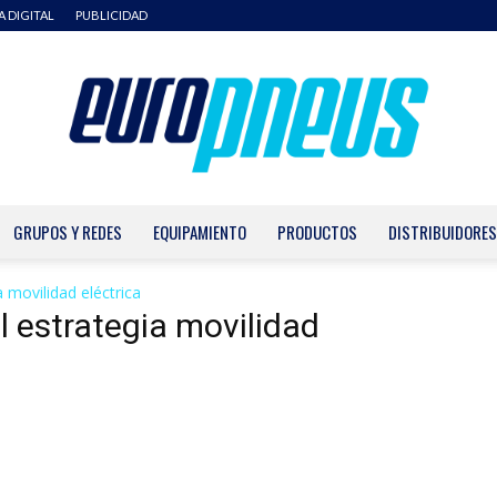
A DIGITAL
PUBLICIDAD
GRUPOS Y REDES
EQUIPAMIENTO
PRODUCTOS
DISTRIBUIDORES
Europneus
 movilidad eléctrica
l estrategia movilidad