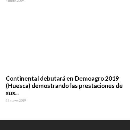
4 junio, 2019
Continental debutará en Demoagro 2019
(Huesca) demostrando las prestaciones de
sus...
16 mayo, 2019